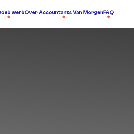
 zoek werk
Over Accountants Van Morgen
FAQ