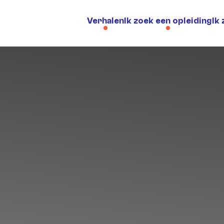
Verhalen
Ik zoek een opleiding
Ik