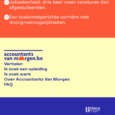
Jobzekerheid: drie keer meer vacatures dan
afgestudeerden.
Een toekomstgerichte carrière met
doorgroeimogelijkheden.
Verhalen
Ik zoek een opleiding
Ik zoek werk
Over Accountants Van Morgen
FAQ