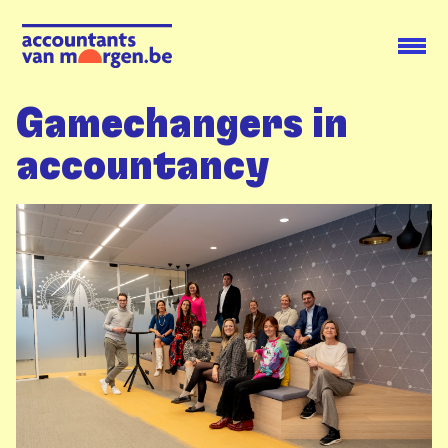
Gamechangers in
accountancy