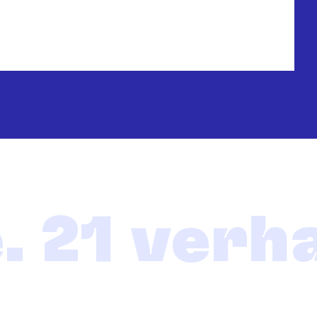
. 21 verha