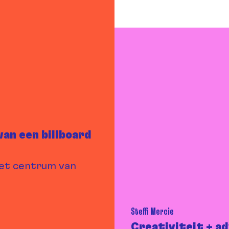
van een billboard
 het centrum van
Steffi Mercie
Creativiteit + ad