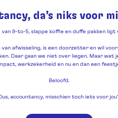
ancy, da’s niks voor mij
 van 9-to-5, slappe koffie en duffe pakken ligt
 afwisseling, is een doorzetter en wil vooral zi
ken. Daar gaan we niet over liegen. Maar wat 
mpact, werkzekerheid en nu en dan een feestj
Beloofd.
Dus, accountancy, misschien toch iets voor jou