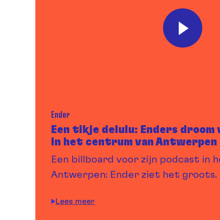
Ender
Een tikje delulu: Enders droom 
in het centrum van Antwerpen
Een billboard voor zijn podcast in
Antwerpen: Ender ziet het groots.
Lees meer