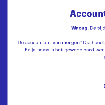
Account
Wrong.
De tijd
De accountant van morgen? Die houdt van
En ja, soms is het gewoon hard wer
i