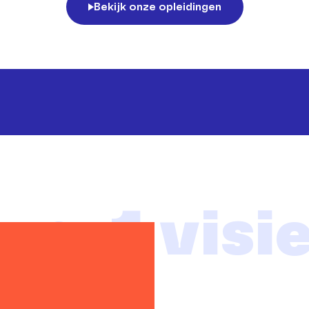
Bekijk onze opleidingen
n, 1 visie