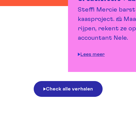
Steffi Mercie barst
kaasproject. 🧀 Maa
rijpen, rekent ze op
accountant Nele.
Lees meer
Check alle verhalen