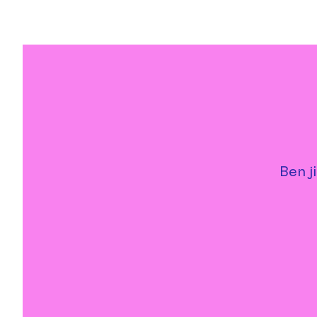
Ben j