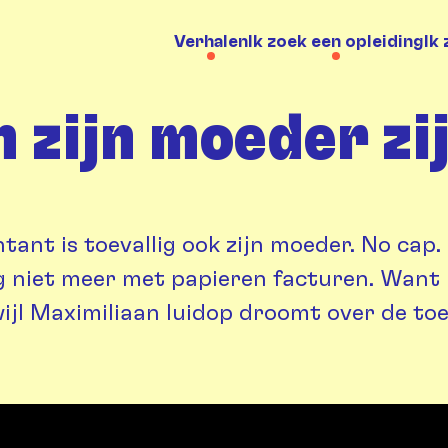
Verhalen
Ik zoek een opleiding
Ik
n zijn moeder zi
ant is toevallig ook zijn moeder.
No cap
.
ang niet meer met papieren facturen. Want
ijl Maximiliaan luidop droomt over de toe