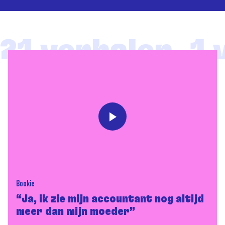
21 verhalen, 1 v
Bockie
“Ja, ik zie mijn accountant nog altijd
meer dan mijn moeder”