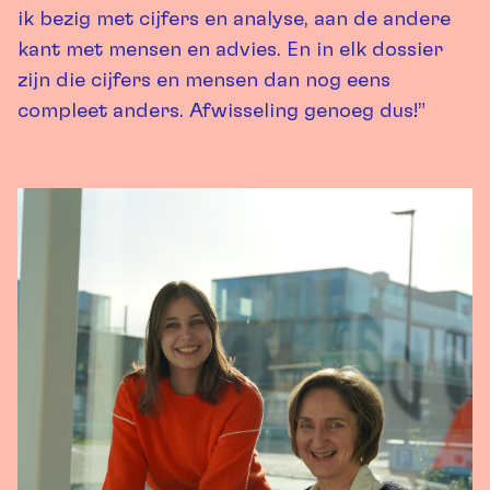
ik bezig met cijfers en analyse, aan de andere
kant met mensen en advies. En in elk dossier
zijn die cijfers en mensen dan nog eens
compleet anders. Afwisseling genoeg dus!”