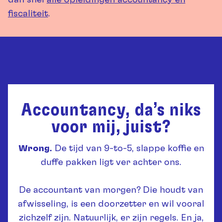
dan snel
alle opleidingen accountancy en
fiscaliteit
.
Accountancy, da’s niks
voor mij, juist?
Wrong.
De tijd van 9-to-5, slappe koffie en
duffe pakken ligt ver achter ons.
De accountant van morgen? Die houdt van
afwisseling, is een doorzetter en wil vooral
zichzelf zijn. Natuurlijk, er zijn regels. En ja,