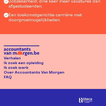
Jobzekerheid: drie keer meer vacatures dan
afgestudeerden.
Een toekomstgerichte carrière met
doorgroeimogelijkheden.
Verhalen
Ik zoek een opleiding
Ik zoek werk
Over Accountants Van Morgen
FAQ